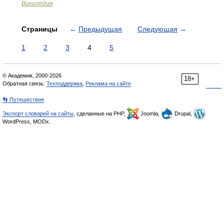
Википедия
Страницы
←
Предыдущая
Следующая
→
1
2
3
4
5
© Академик, 2000-2026
18+
Обратная связь:
Техподдержка
,
Реклама на сайте
👣 Путешествия
Экспорт словарей на сайты
, сделанные на PHP,
Joomla,
Drupal,
WordPress, MODx.