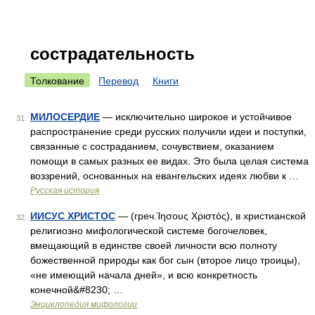
сострадательность
Толкование
Перевод
Книги
МИЛОСЕРДИЕ
— исключительно широкое и устойчивое
31
распространение среди русских получили идеи и поступки,
связанные с состраданием, сочувствием, оказанием
помощи в самых разных ее видах. Это была целая система
воззрений, основанных на евангельских идеях любви к …
Русская история
ИИСУС ХРИСТОС
— (греч.Ίησους Χριστός), в христианской
32
религиозно мифологической системе богочеловек,
вмещающий в единстве своей личности всю полноту
божественной природы как бог сын (второе лицо троицы),
«не имеющий начала дней», и всю конкретность
конечной&#8230; …
Энциклопедия мифологии