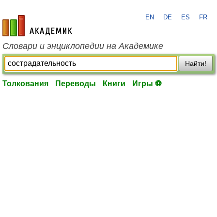
EN
DE
ES
FR
academic.ru
Словари и энциклопедии на Академике
Найти!
Толкования
Переводы
Книги
Игры ⚽