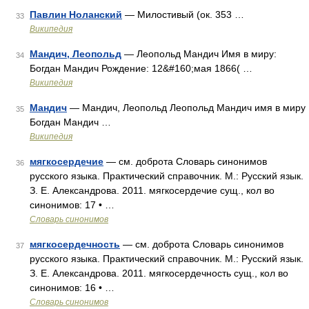
Павлин Ноланский
— Милостивый (ок. 353 …
33
Википедия
Мандич, Леопольд
— Леопольд Мандич Имя в миру:
34
Богдан Мандич Рождение: 12&#160;мая 1866( …
Википедия
Мандич
— Мандич, Леопольд Леопольд Мандич имя в миру
35
Богдан Мандич …
Википедия
мягкосердечие
— см. доброта Словарь синонимов
36
русского языка. Практический справочник. М.: Русский язык.
З. Е. Александрова. 2011. мягкосердечие сущ., кол во
синонимов: 17 • …
Словарь синонимов
мягкосердечность
— см. доброта Словарь синонимов
37
русского языка. Практический справочник. М.: Русский язык.
З. Е. Александрова. 2011. мягкосердечность сущ., кол во
синонимов: 16 • …
Словарь синонимов